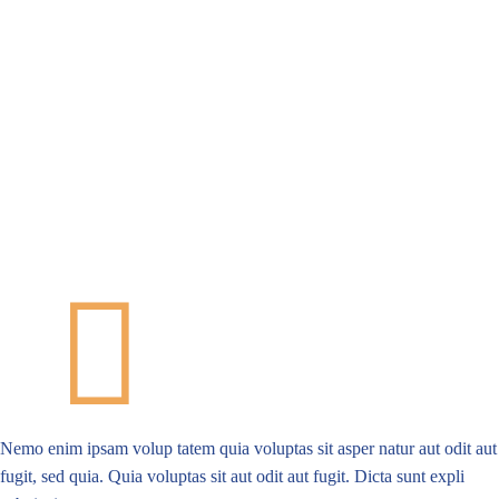
Nemo enim ipsam volup tatem quia voluptas sit asper natur aut odit aut
fugit, sed quia. Quia voluptas sit aut odit aut fugit. Dicta sunt expli